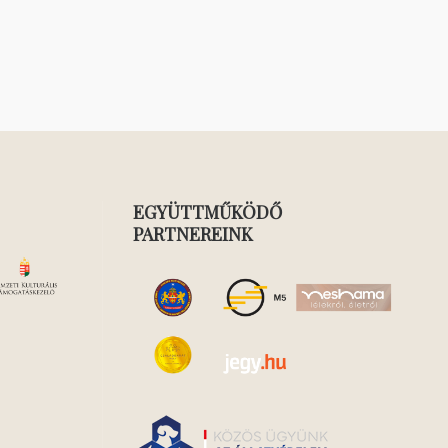
EGYÜTTMŰKÖDŐ
PARTNEREINK