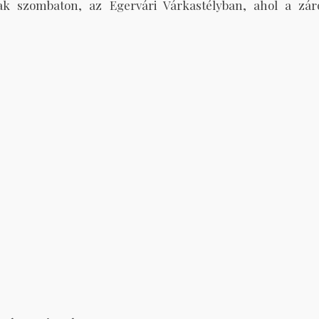
ak szombaton, az Egervári Várkastélyban, ahol a zár