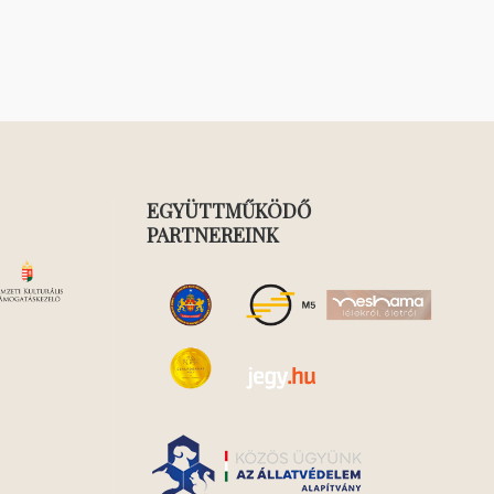
EGYÜTTMŰKÖDŐ
PARTNEREINK