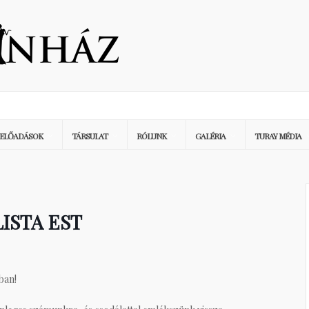
ELŐADÁSOK
TÁRSULAT
RÓLUNK
GALÉRIA
TURAY MÉDIA
ISTA EST
ban!