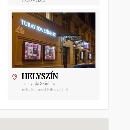
19:00 - 21:00
HELYSZÍN
Turay Ida Színház
1089. Budapest Kálvária tér 6.