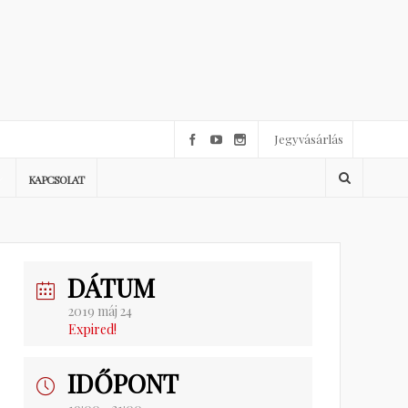
Jegyvásárlás
KAPCSOLAT
DÁTUM
2019 máj 24
Expired!
IDŐPONT