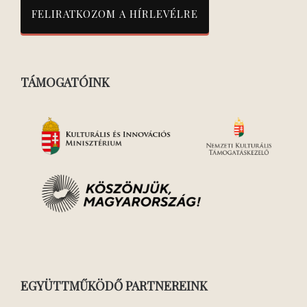
TÁMOGATÓINK
EGYÜTTMŰKÖDŐ PARTNEREINK