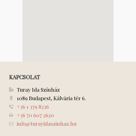
KAPCSOLAT
Turay Ida Színház
1089 Budapest, Kálvária tér 6.
+36 1 379 8236
+36 70 607 2620
info@turayidaszinhaz.hu