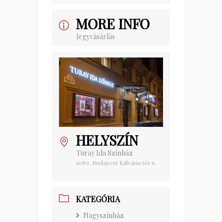
MORE INFO
Jegyvásárlás
HELYSZÍN
Turay Ida Színház
1089. Budapest Kálvária tér 6.
KATEGÓRIA
Nagyszínház