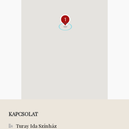
1
KAPCSOLAT
Turay Ida Színház