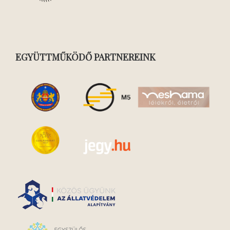
EGYÜTTMŰKÖDŐ PARTNEREINK