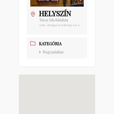
HELYSZÍN
Turay Ida Színház
1089. Budapest Kálvária tér 6.
KATEGÓRIA
Nagyszínház