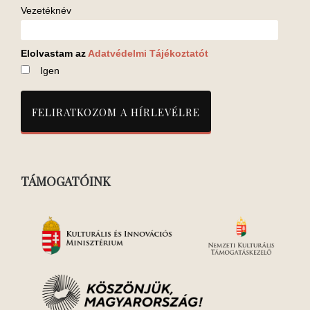
Vezetéknév
Elolvastam az
Adatvédelmi Tájékoztatót
Igen
TÁMOGATÓINK