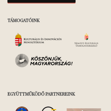
TÁMOGATÓINK
EGYÜTTMŰKÖDŐ PARTNEREINK