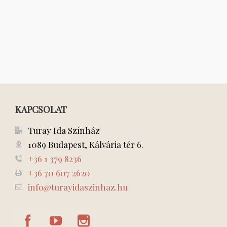
KAPCSOLAT
Turay Ida Színház
1089 Budapest, Kálvária tér 6.
+36 1 379 8236
+36 70 607 2620
info@turayidaszinhaz.hu