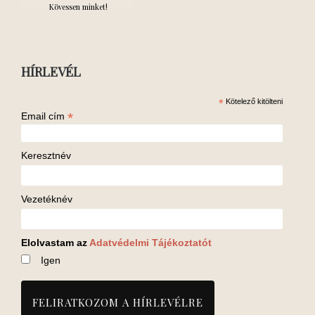
Kövessen minket!
HÍRLEVÉL
*
Kötelező kitölteni
*
Email cím
Keresztnév
Vezetéknév
Elolvastam az
Adatvédelmi Tájékoztatót
Igen