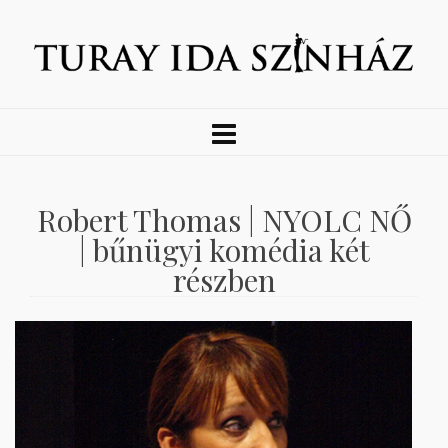
Robert Thomas | NYOLC NŐ
| bűnügyi komédia két
részben