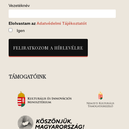
Vezetéknév
Elolvastam az
Adatvédelmi Tájékoztatót
Igen
TÁMOGATÓINK