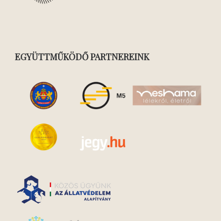
EGYÜTTMŰKÖDŐ PARTNEREINK