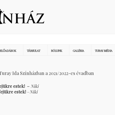
ELŐADÁSOK
TÁRSULAT
RÓLUNK
GALÉRIA
TURAY MÉDIA
Turay Ida Színházban a 2021/2022-es évadban
fejükre estek! –
Niki
fejükre estek!
–
Niki