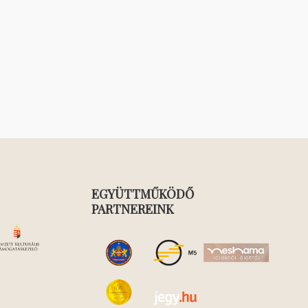
EGYÜTTMŰKÖDŐ
PARTNEREINK