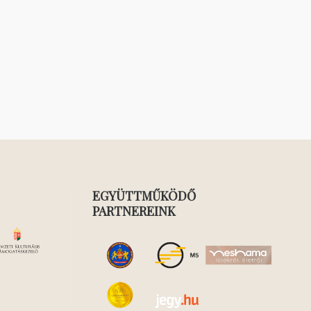
EGYÜTTMŰKÖDŐ
PARTNEREINK