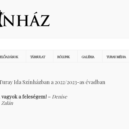
ELŐADÁSOK
TÁRSULAT
RÓLUNK
GALÉRIA
TURAY MÉDIA
Turay Ida Színházban a 2022/2023-as évadban
n vagyok a feleségem! –
Denise
–
Zalán