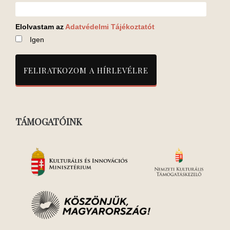
Elolvastam az
Adatvédelmi Tájékoztatót
Igen
TÁMOGATÓINK