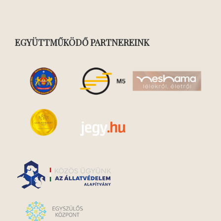
EGYÜTTMŰKÖDŐ PARTNEREINK