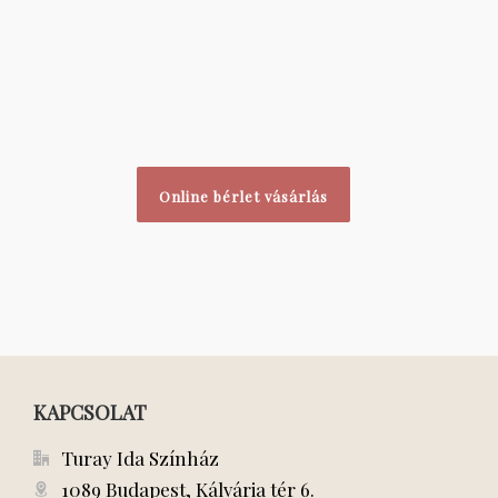
Online bérlet vásárlás
KAPCSOLAT
Turay Ida Színház
1089 Budapest, Kálvária tér 6.