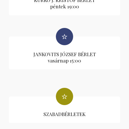
KURKÓ J. KRISTÓF BÉRLET
péntek 19:00
JANKOVITS JÓZSEF BÉRLET
vasárnap 15:00
SZABADBÉRLETEK