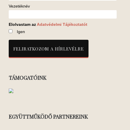
Vezetéknév
Elolvastam az
Adatvédelmi Tájékoztatót
Igen
TÁMOGATÓINK
EGYÜTTMŰKÖDŐ PARTNEREINK