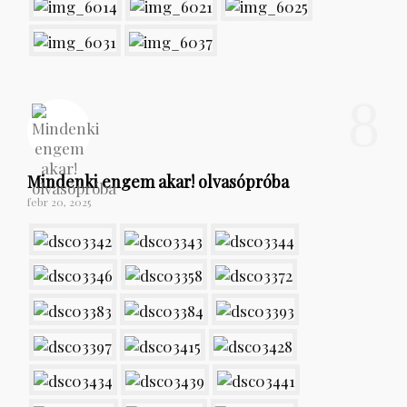
8
Mindenki engem akar! olvasópróba
febr 20, 2025