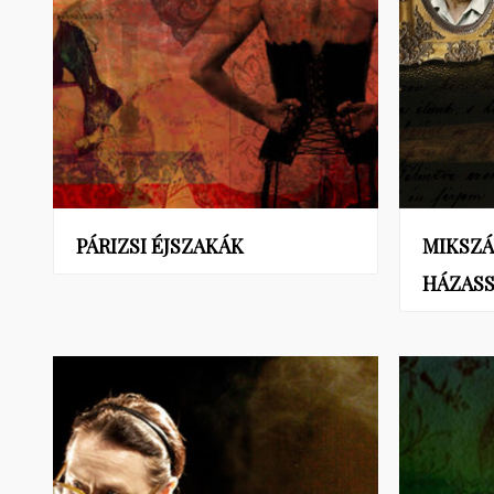
PÁRIZSI ÉJSZAKÁK
MIKSZ
HÁZASS