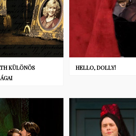
ÁTH KÜLÖNÖS
HELLO, DOLLY!
ÁGAI