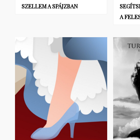
SZELLEM A SPÁJZBAN
SEGÍTS
A FELE