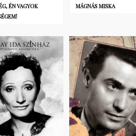
ÉG, ÉN VAGYOK
MÁGNÁS MISKA
SÉGEM!