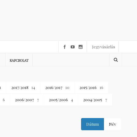
Jegyvásárlás
KAPCSOLAT
1
2017/2018
14
2016/2017
10
2015/2016
16
6
2006/2007
7
2005/2006
4
2004/2005
7
Dátum
Név