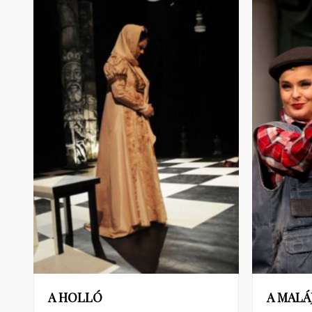
A HOLLÓ
A MALÁ