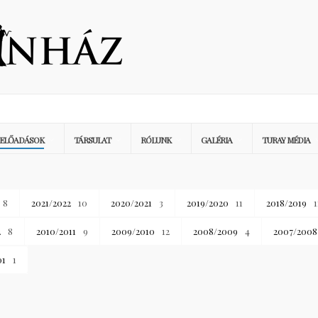
ELŐADÁSOK
TÁRSULAT
RÓLUNK
GALÉRIA
TURAY MÉDIA
8
2021/2022
10
2020/2021
3
2019/2020
11
2018/2019
1
2
8
2010/2011
9
2009/2010
12
2008/2009
4
2007/2008
01
1