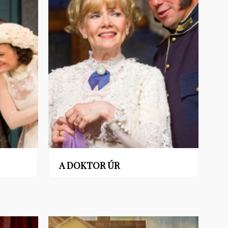
A DOKTOR ÚR