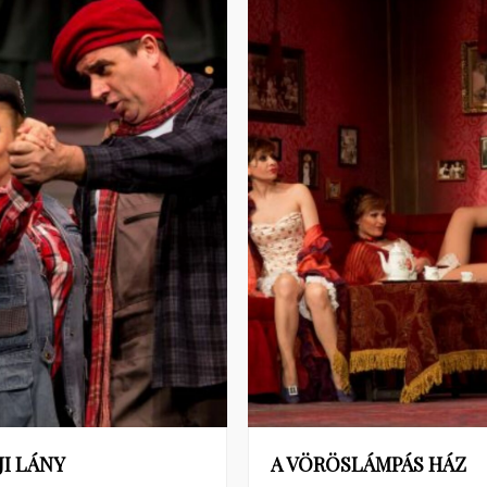
JI LÁNY
A VÖRÖSLÁMPÁS HÁZ