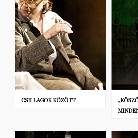
CSILLAGOK KÖZÖTT
„KÖSZ
MINDE