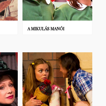
A MIKULÁS MANÓI