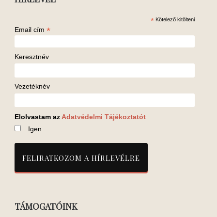
*
Kötelező kitölteni
*
Email cím
Keresztnév
Vezetéknév
Elolvastam az
Adatvédelmi Tájékoztatót
Igen
TÁMOGATÓINK