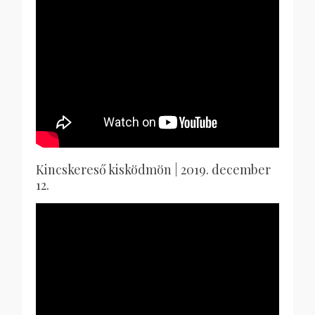
Kincskereső kisködmön | 2019. december
12.