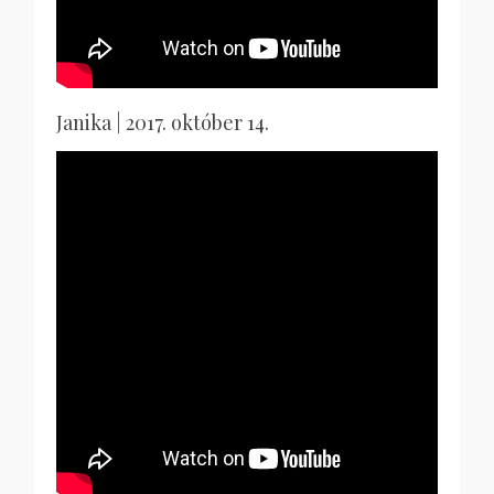
Janika | 2017. október 14.