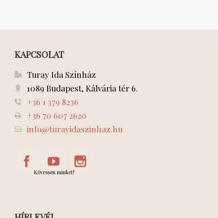
KAPCSOLAT
Turay Ida Színház
1089 Budapest, Kálvária tér 6.
+36 1 379 8236
+36 70 607 2620
info@turayidaszinhaz.hu
Kövessen minket!
HÍRLEVÉL