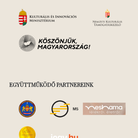
EGYÜTTMŰKÖDŐ PARTNEREINK