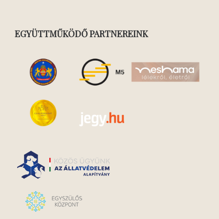
EGYÜTTMŰKÖDŐ PARTNEREINK