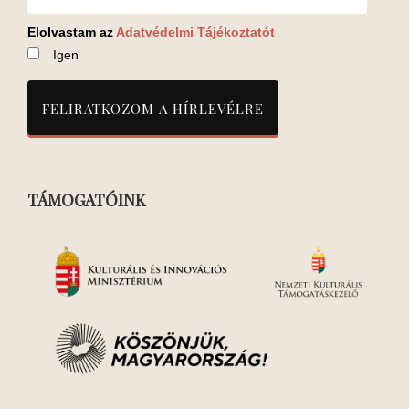
Elolvastam az
Adatvédelmi Tájékoztatót
Igen
TÁMOGATÓINK