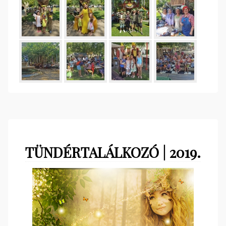
TÜNDÉRTALÁLKOZÓ | 2019.