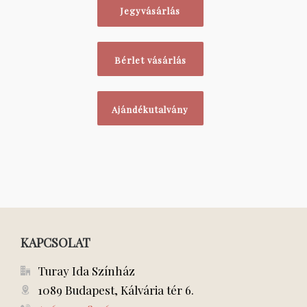
Jegyvásárlás
Bérlet vásárlás
Ajándékutalvány
KAPCSOLAT
Turay Ida Színház
1089 Budapest, Kálvária tér 6.