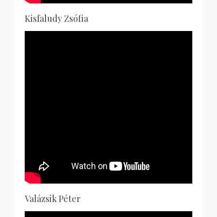
Kisfaludy Zsófia
Valázsik Péter