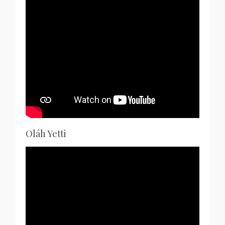
Oláh Yetti