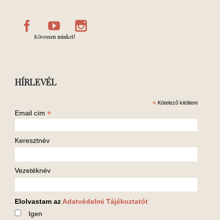
Kövessen minket!
HÍRLEVÉL
*
Kötelező kitölteni
*
Email cím
Keresztnév
Vezetéknév
Elolvastam az
Adatvédelmi Tájékoztatót
Igen