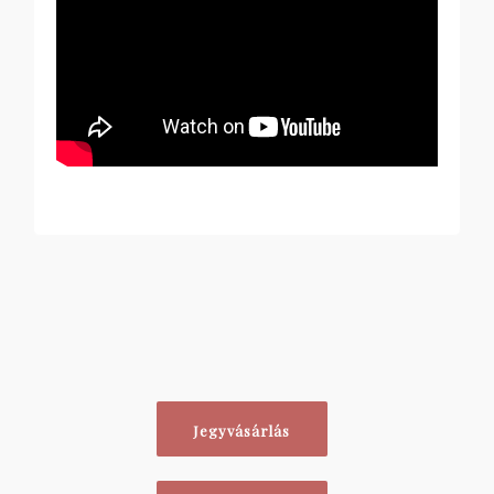
Jegyvásárlás