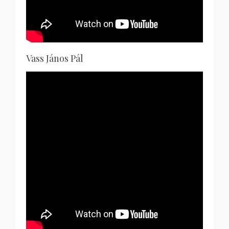
Vass János Pál