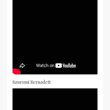
Szuromi Bernadett