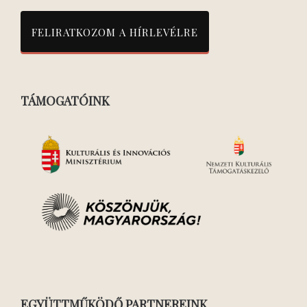
TÁMOGATÓINK
EGYÜTTMŰKÖDŐ PARTNEREINK