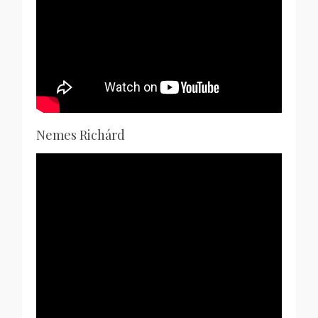
Nemes Richárd