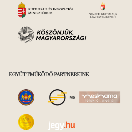
EGYÜTTMŰKÖDŐ PARTNEREINK