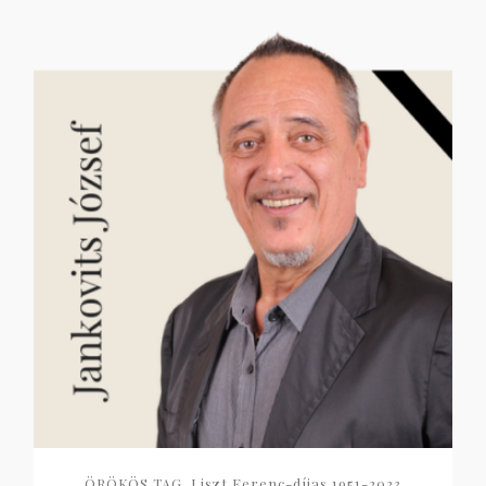
ÖRÖKÖS TAG, Liszt Ferenc-díjas 1951-2023