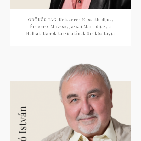
ÖRÖKÖS TAG, Kétszeres Kossuth-díjas,
Érdemes Művész, Jászai Mari-díjas, a
Halhatatlanok társulatának örökös tagja