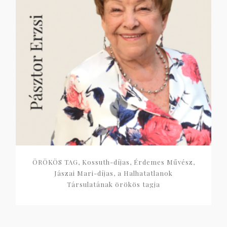
ÖRÖKÖS TAG, Kossuth-díjas, Érdemes Művész,
Jászai Mari-díjas, a Halhatatlanok
Társulatának örökös tagja