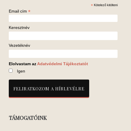
*
Kötelező kitölteni
*
Email cím
Keresztnév
Vezetéknév
Elolvastam az
Adatvédelmi Tájékoztatót
Igen
TÁMOGATÓINK