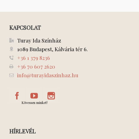
KAPCSOLAT
Turay Ida Színház
1089 Budapest, Kálvária tér 6.
+36 1 379 8236
+36 70 607 2620
info@turayidaszinhaz.hu
Kövessen minket!
HÍRLEVÉL