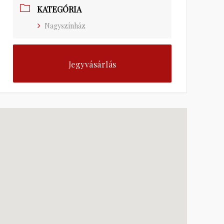
KATEGÓRIA
Nagyszínház
Jegyvásárlás