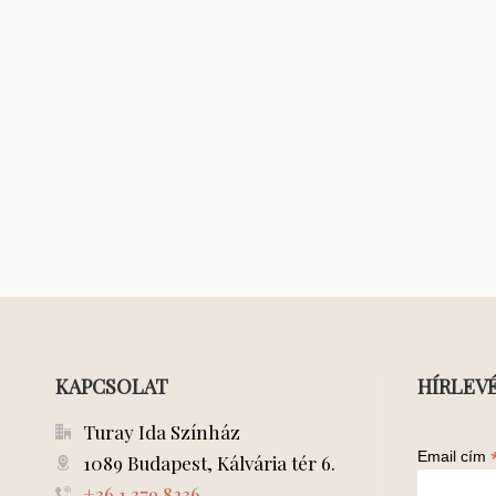
KAPCSOLAT
HÍRLEV
Turay Ida Színház
Email cím
1089 Budapest, Kálvária tér 6.
+36 1 379 8236