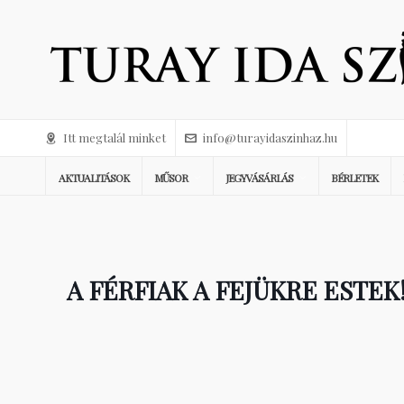
Itt megtalál minket
info@turayidaszinhaz.hu
AKTUALITÁSOK
MŰSOR
JEGYVÁSÁRLÁS
BÉRLETEK
A FÉRFIAK A FEJÜKRE ESTEK