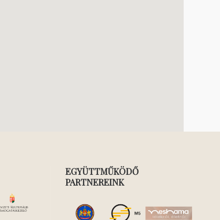
EGYÜTTMŰKÖDŐ
PARTNEREINK