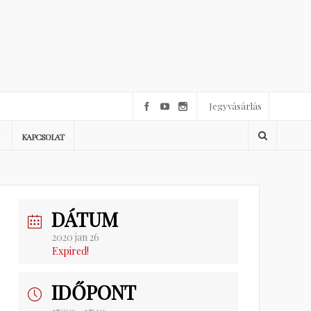
Jegyvásárlás
KAPCSOLAT
DÁTUM
2020 jan 26
Expired!
IDŐPONT