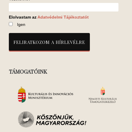
Elolvastam az
Adatvédelmi Tájékoztatót
Igen
TÁMOGATÓINK