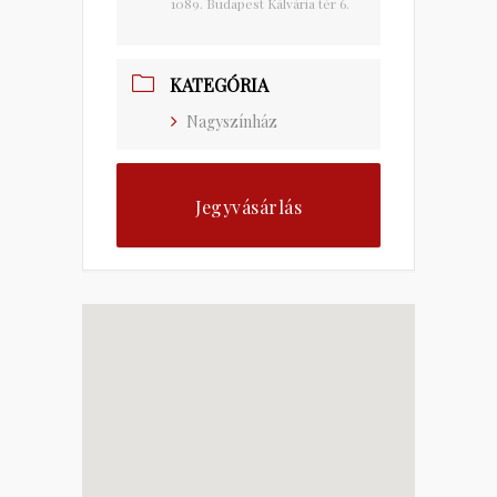
1089. Budapest Kálvária tér 6.
KATEGÓRIA
Nagyszínház
Jegyvásárlás