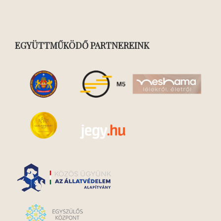
EGYÜTTMŰKÖDŐ PARTNEREINK