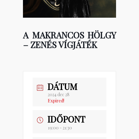
A MAKRANCOS HÖLGY
– ZENÉS VÍGJÁTÉK
DÁTUM
2024 dec 28
Expired!
IDŐPONT
19:00 - 21:30