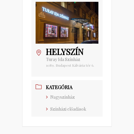
HELYSZÍN
Turay Ida Színház
1089. Budapest Kálvária tér 6.
KATEGÓRIA
Nagyszínház
Színházi előadások