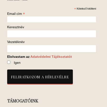
*
Kötelező kitölteni
*
Email cím
Keresztnév
Vezetéknév
Elolvastam az
Adatvédelmi Tájékoztatót
Igen
TÁMOGATÓINK