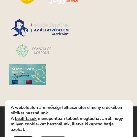
A weboldalon a minőségi felhasználói élmény érdekében
sütiket használunk.
Turay Ida Színház Közhasznú Nonprofit Kft. | Működési
A
beállítások
menüpontban többet megtudhat arról, hogy
helyszín: Turay Ida Színház 1089 Budapest, Kálvária tér 6. |
milyen cookie-kat használunk, illetve kikapcsolhatja
Levelezési cím: 1089 Budapest, Kálvária tér 14. | Titkárság:
+36
azokat.
(1) 611 9225
|
Nyeremenyjáték szabályzat
|