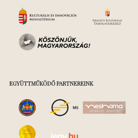
EGYÜTTMŰKÖDŐ PARTNEREINK