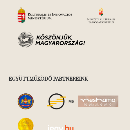
EGYÜTTMŰKÖDŐ PARTNEREINK