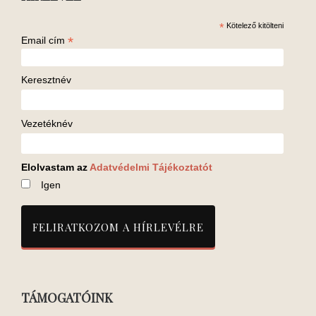
*
Kötelező kitölteni
*
Email cím
Keresztnév
Vezetéknév
Elolvastam az
Adatvédelmi Tájékoztatót
Igen
TÁMOGATÓINK