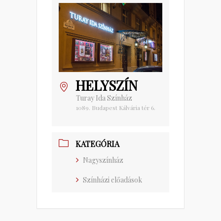
HELYSZÍN
Turay Ida Színház
1089. Budapest Kálvária tér 6.
KATEGÓRIA
Nagyszínház
Színházi előadások