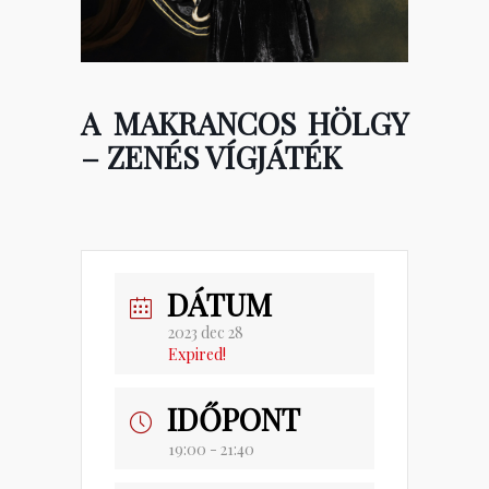
A MAKRANCOS HÖLGY
– ZENÉS VÍGJÁTÉK
DÁTUM
2023 dec 28
Expired!
IDŐPONT
19:00 - 21:40