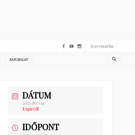
Jegyvásárlás
KAPCSOLAT
DÁTUM
2023 dec 04
Expired!
IDŐPONT