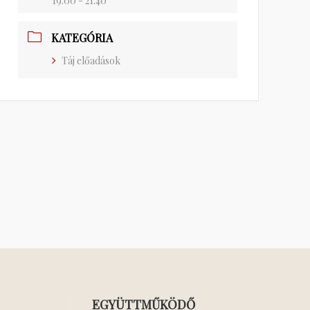
19:00 - 21:40
KATEGÓRIA
Táj előadások
EGYÜTTMŰKÖDŐ