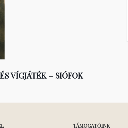
S VÍGJÁTÉK – SIÓFOK
ÉL
TÁMOGATÓINK