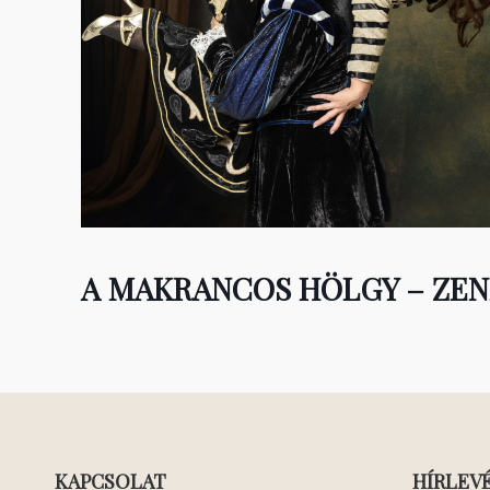
A MAKRANCOS HÖLGY – ZENÉ
KAPCSOLAT
HÍRLEV