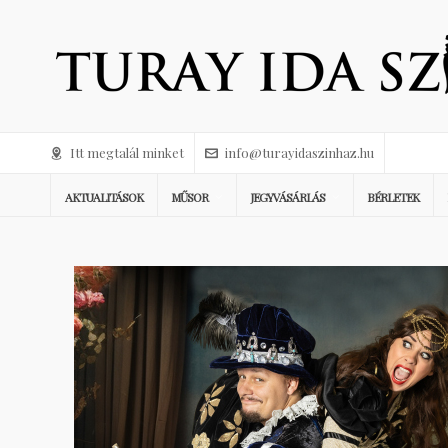
Itt megtalál minket
info@turayidaszinhaz.hu
AKTUALITÁSOK
MŰSOR
JEGYVÁSÁRLÁS
BÉRLETEK