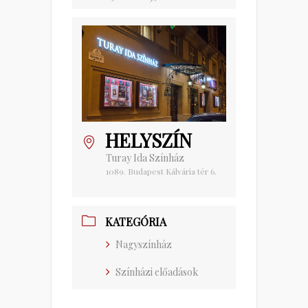
HELYSZÍN
Turay Ida Színház
1089. Budapest Kálvária tér 6.
KATEGÓRIA
Nagyszínház
Színházi előadások