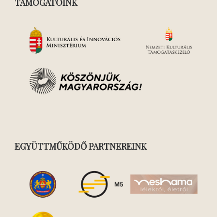
TÁMOGATÓINK
EGYÜTTMŰKÖDŐ PARTNEREINK