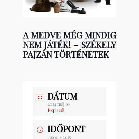
A MEDVE MÉG MINDIG
NEM JÁTÉK! – SZÉKELY
PAJZÁN TÖRTÉNETEK
DÁTUM
2024 máj 10
Expired!
IDŐPONT
19:00 - 21:35