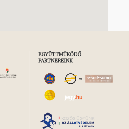
EGYÜTTMŰKÖDŐ
PARTNEREINK