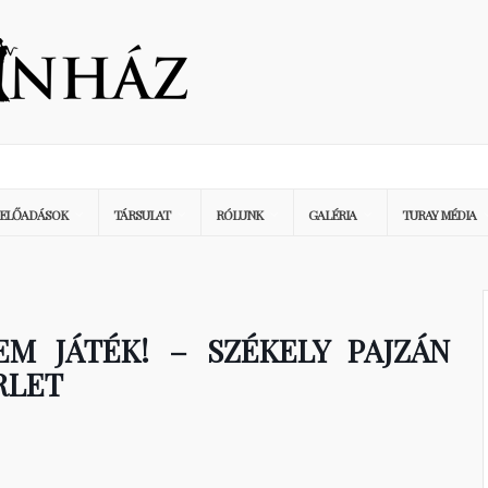
ELŐADÁSOK
TÁRSULAT
RÓLUNK
GALÉRIA
TURAY MÉDIA
M JÁTÉK! – SZÉKELY PAJZÁN
RLET