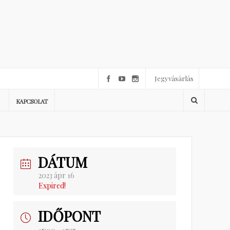
Jegyvásárlás
KAPCSOLAT
DÁTUM
2023 ápr 16
Expired!
IDŐPONT