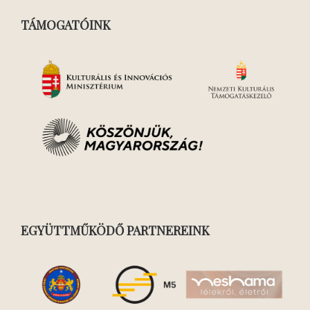
TÁMOGATÓINK
EGYÜTTMŰKÖDŐ PARTNEREINK