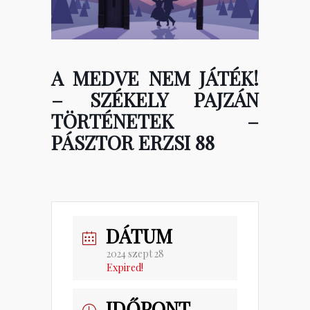
A MEDVE NEM JÁTÉK!
– SZÉKELY PAJZÁN
TÖRTÉNETEK –
PÁSZTOR ERZSI 88
DÁTUM
2024 szept 28
Expired!
IDŐPONT