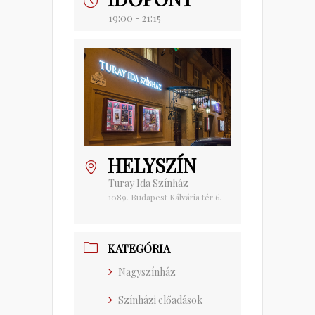
19:00 - 21:15
HELYSZÍN
Turay Ida Színház
1089. Budapest Kálvária tér 6.
KATEGÓRIA
Nagyszínház
Színházi előadások