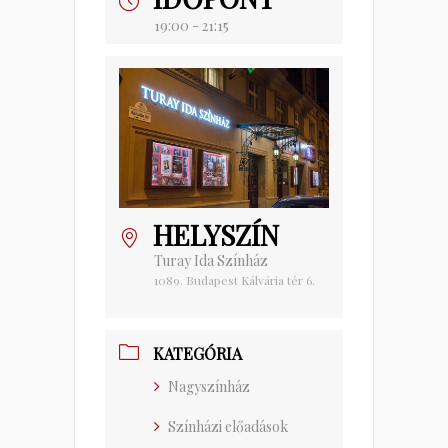
19:00 - 21:15
HELYSZÍN
Turay Ida Színház
1089. Budapest Kálvária tér 6.
KATEGÓRIA
Nagyszínház
Színházi előadások