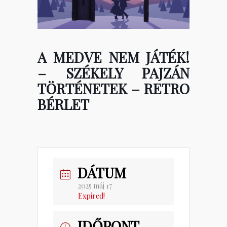
A MEDVE NEM JÁTÉK!
– SZÉKELY PAJZÁN
TÖRTÉNETEK – RETRO
BÉRLET
DÁTUM
2025 máj 17
Expired!
IDŐPONT