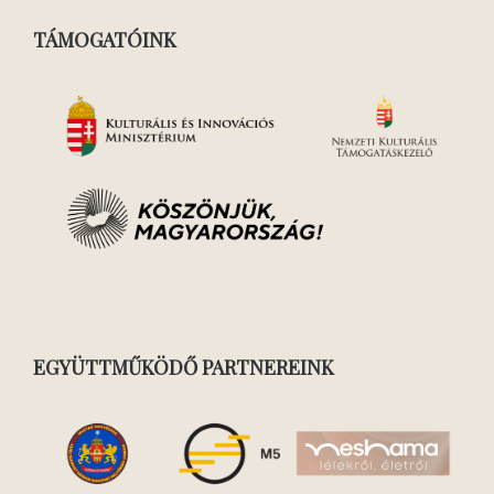
TÁMOGATÓINK
EGYÜTTMŰKÖDŐ PARTNEREINK