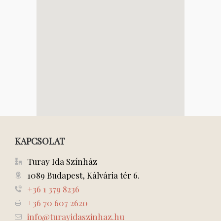
KAPCSOLAT
Turay Ida Színház
1089 Budapest, Kálvária tér 6.
+36 1 379 8236
+36 70 607 2620
info@turayidaszinhaz.hu