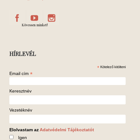
Kövessen minket!
HÍRLEVÉL
*
Kötelező kitölteni
*
Email cím
Keresztnév
Vezetéknév
Elolvastam az
Adatvédelmi Tájékoztatót
Igen