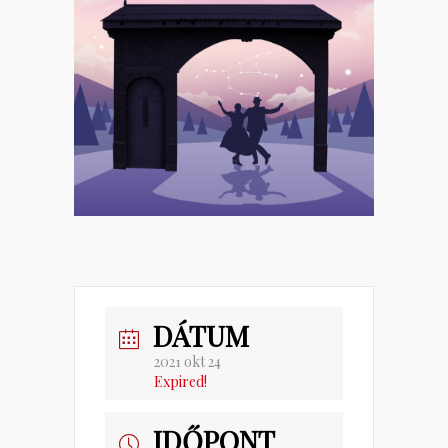
DÁTUM
2021 okt 24
Expired!
IDŐPONT