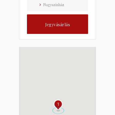
Nagyszínház
Jegyvásárlás
1