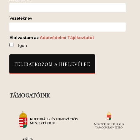
Vezetéknév
Elolvastam az
Adatvédelmi Tájékoztatót
Igen
TÁMOGATÓINK