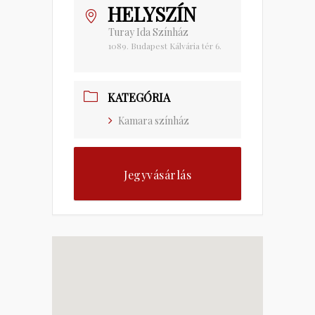
HELYSZÍN
Turay Ida Színház
1089. Budapest Kálvária tér 6.
KATEGÓRIA
Kamara színház
Jegyvásárlás