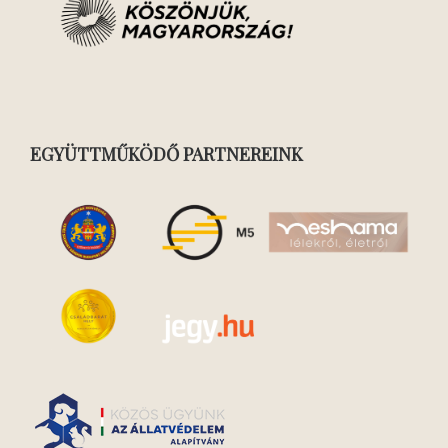
EGYÜTTMŰKÖDŐ PARTNEREINK