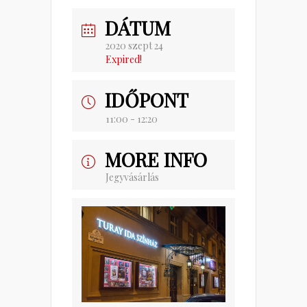
DÁTUM
2020 szept 24
Expired!
IDŐPONT
11:00 - 12:20
MORE INFO
Jegyvásárlás