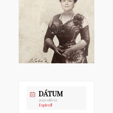
DÁTUM
2020 okt 02
Expired!