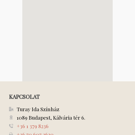
KAPCSOLAT
Turay Ida Színház
1089 Budapest, Kálvária tér 6.
+36 1 379 8236
+36 70 607 2620