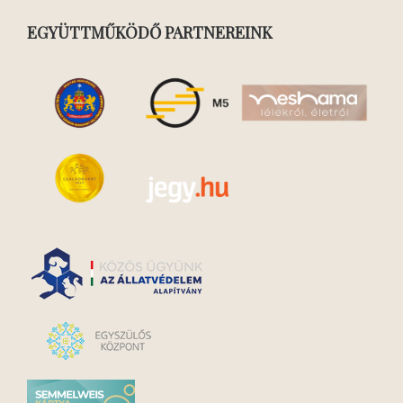
EGYÜTTMŰKÖDŐ PARTNEREINK