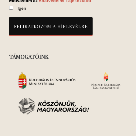
Elolvastam az
Adatvédelmi Tájékoztatót
Igen
TÁMOGATÓINK