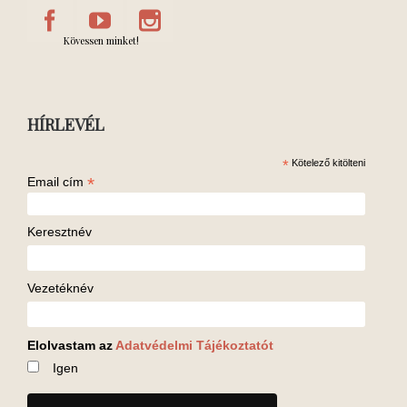
Kövessen minket!
HÍRLEVÉL
*
Kötelező kitölteni
*
Email cím
Keresztnév
Vezetéknév
Elolvastam az
Adatvédelmi Tájékoztatót
Igen