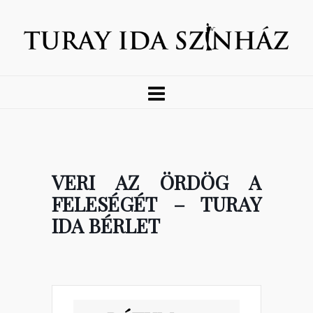
VERI AZ ÖRDÖG A
FELESÉGÉT – TURAY
IDA BÉRLET