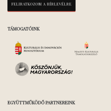
TÁMOGATÓINK
EGYÜTTMŰKÖDŐ PARTNEREINK