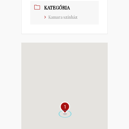
KATEGÓRIA
Kamara színház
1