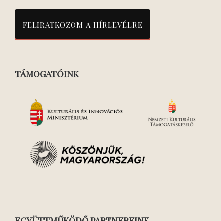
TÁMOGATÓINK
EGYÜTTMŰKÖDŐ PARTNEREINK