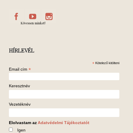
Kövessen minket!
HÍRLEVÉL
*
Kötelező kitölteni
*
Email cím
Keresztnév
Vezetéknév
Elolvastam az
Adatvédelmi Tájékoztatót
Igen