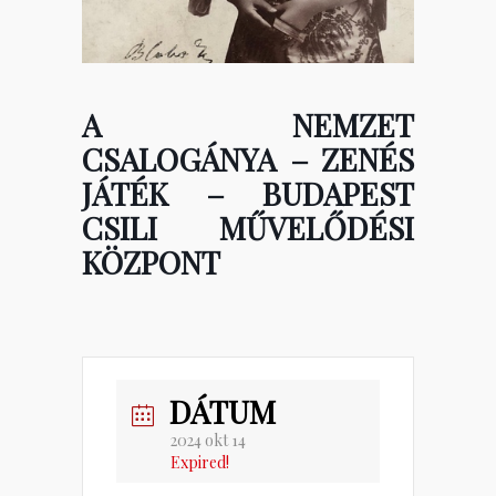
A NEMZET
CSALOGÁNYA – ZENÉS
JÁTÉK – BUDAPEST
CSILI MŰVELŐDÉSI
KÖZPONT
DÁTUM
2024 okt 14
Expired!