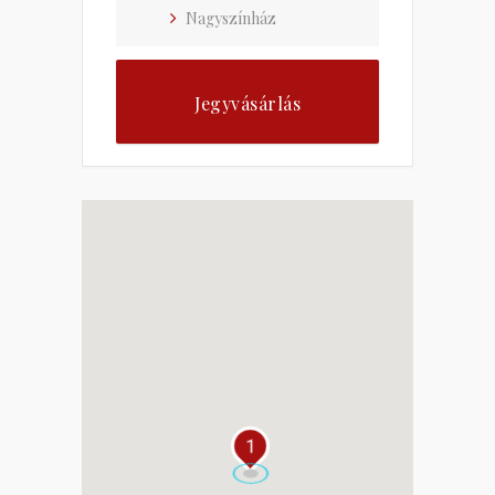
Nagyszínház
Jegyvásárlás
1