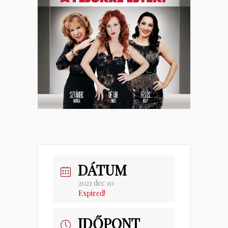
DÁTUM
2021 dec 10
Expired!
IDŐPONT