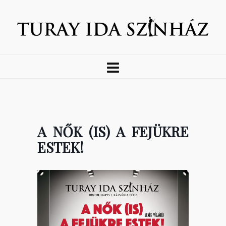
A NŐK (IS) A FEJÜKRE
ESTEK!