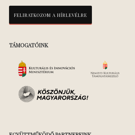
TÁMOGATÓINK
EGYÜTTMŰKÖDŐ PARTNEREINK