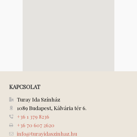
KAPCSOLAT
Turay Ida Színház
1089 Budapest, Kálvária tér 6.
+36 1 379 8236
+36 70 607 2620
info@turayidaszinhaz.hu