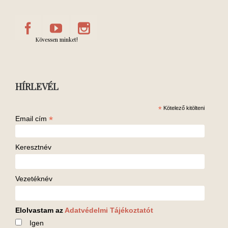
Kövessen minket!
HÍRLEVÉL
*
Kötelező kitölteni
*
Email cím
Keresztnév
Vezetéknév
Elolvastam az
Adatvédelmi Tájékoztatót
Igen