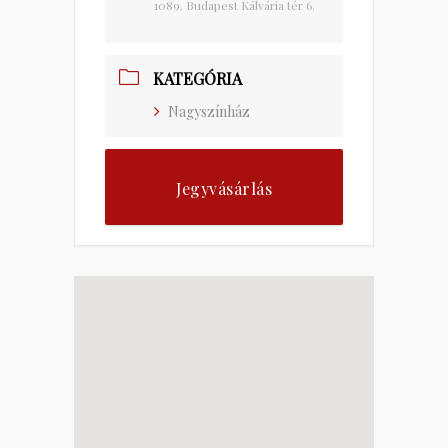
1089. Budapest Kálvária tér 6.
KATEGÓRIA
Nagyszínház
Jegyvásárlás