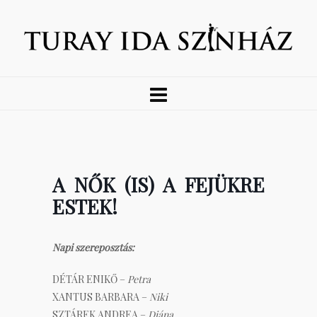
A NŐK (IS) A FEJÜKRE
ESTEK!
Napi szereposztás:
DÉTÁR ENIKŐ –
Petra
XANTUS BARBARA –
Niki
SZTÁREK ANDREA –
Diána