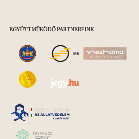
EGYÜTTMŰKÖDŐ PARTNEREINK