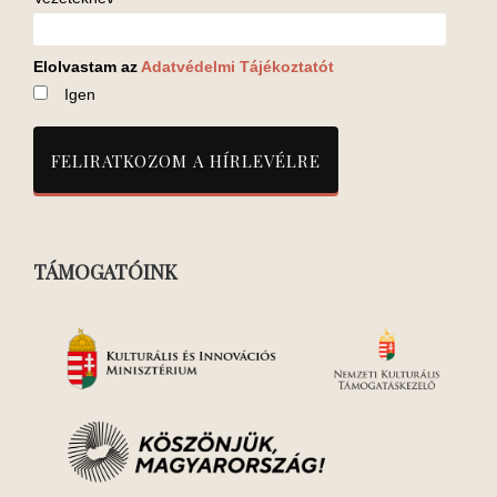
Elolvastam az
Adatvédelmi Tájékoztatót
Igen
TÁMOGATÓINK