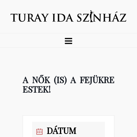
A NŐK (IS) A FEJÜKRE
ESTEK!
DÁTUM