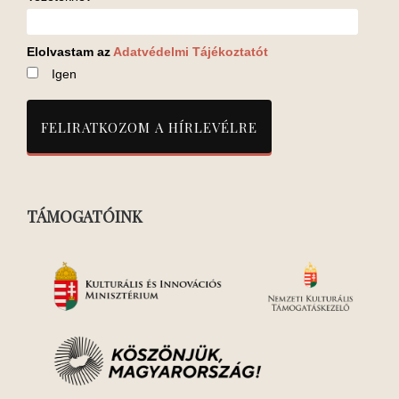
Elolvastam az
Adatvédelmi Tájékoztatót
Igen
TÁMOGATÓINK