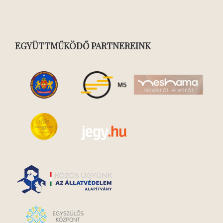
EGYÜTTMŰKÖDŐ PARTNEREINK