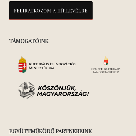
TÁMOGATÓINK
EGYÜTTMŰKÖDŐ PARTNEREINK