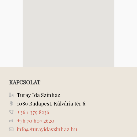
KAPCSOLAT
Turay Ida Színház
1089 Budapest, Kálvária tér 6.
+36 1 379 8236
+36 70 607 2620
info@turayidaszinhaz.hu