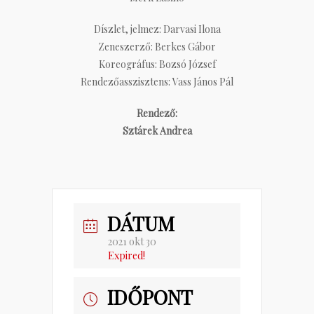
Díszlet, jelmez: Darvasi Ilona
Zeneszerző: Berkes Gábor
Koreográfus: Bozsó József
Rendezőasszisztens: Vass János Pál
Rendező:
Sztárek Andrea
DÁTUM
2021 okt 30
Expired!
IDŐPONT