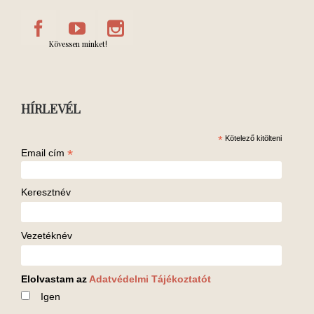
Kövessen minket!
HÍRLEVÉL
*
Kötelező kitölteni
*
Email cím
Keresztnév
Vezetéknév
Elolvastam az
Adatvédelmi Tájékoztatót
Igen