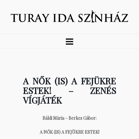
A NŐK (IS) A FEJÜKRE
ESTEK! – ZENÉS
VÍGJÁTÉK
Báldi Mária – Berkes Gábor:
A NŐK (IS) A FEJÜKRE ESTEK!