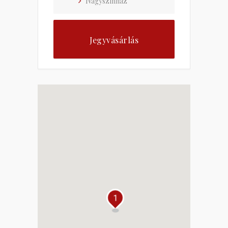
Nagyszínház
Jegyvásárlás
1