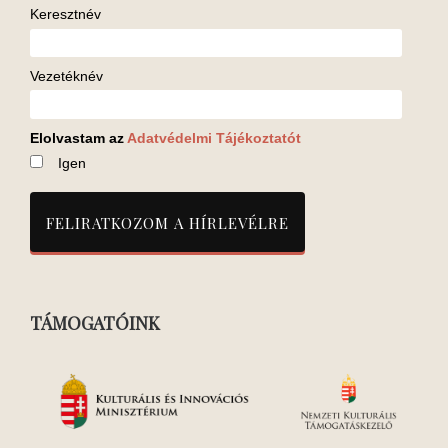
Keresztnév
Vezetéknév
Elolvastam az
Adatvédelmi Tájékoztatót
Igen
TÁMOGATÓINK