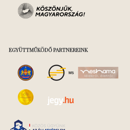
EGYÜTTMŰKÖDŐ PARTNEREINK