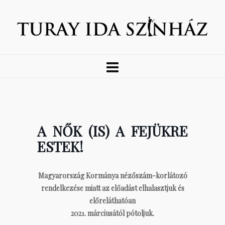
A NŐK (IS) A FEJÜKRE
ESTEK!
Magyarország Kormánya nézőszám-korlátozó
rendelkezése miatt az előadást elhalasztjuk és
előreláthatóan
2021. márciusától pótoljuk.