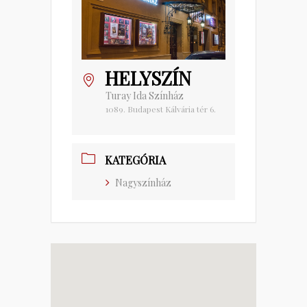
HELYSZÍN
Turay Ida Színház
1089. Budapest Kálvária tér 6.
KATEGÓRIA
Nagyszínház