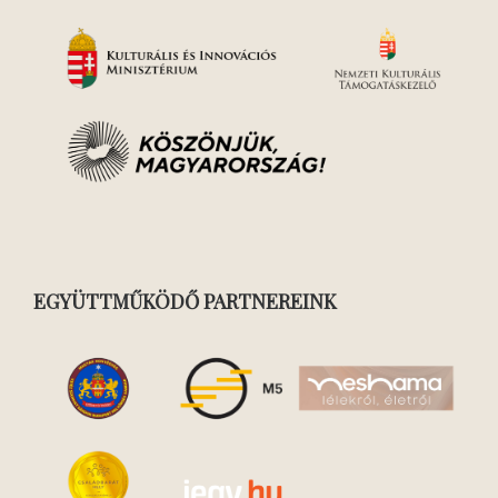
EGYÜTTMŰKÖDŐ PARTNEREINK