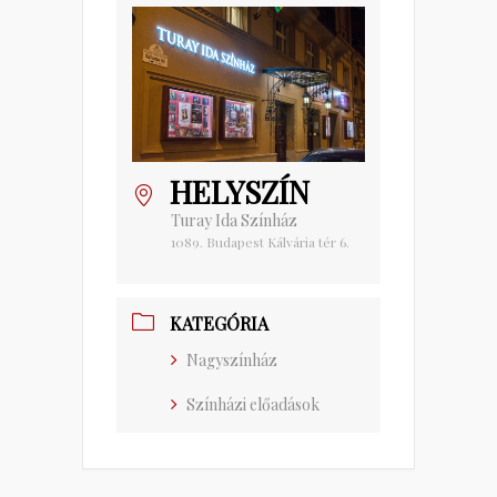
HELYSZÍN
Turay Ida Színház
1089. Budapest Kálvária tér 6.
KATEGÓRIA
Nagyszínház
Színházi előadások