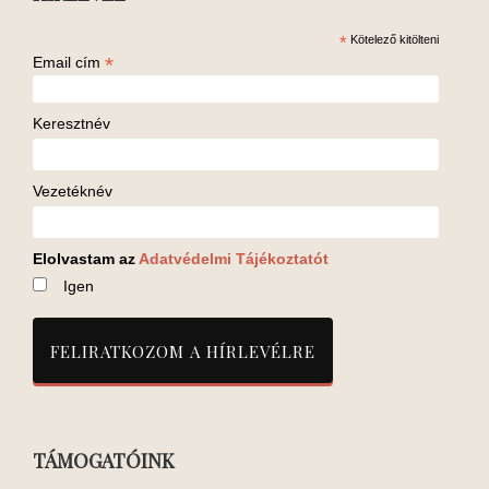
*
Kötelező kitölteni
*
Email cím
Keresztnév
Vezetéknév
Elolvastam az
Adatvédelmi Tájékoztatót
Igen
TÁMOGATÓINK