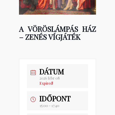
A VÖRÖSLÁMPÁS HÁZ
– ZENÉS VÍGJÁTÉK
DÁTUM
2026 febr 08
Expired!
IDŐPONT
15:00 - 17:40