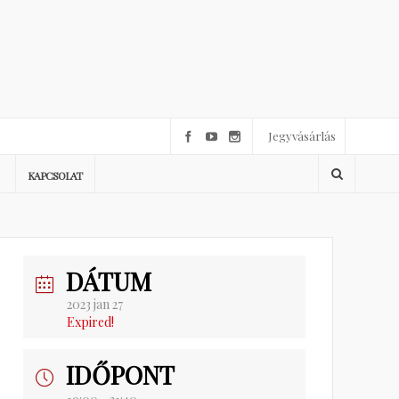
Jegyvásárlás
KAPCSOLAT
DÁTUM
2023 jan 27
Expired!
IDŐPONT