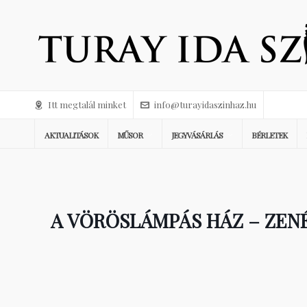
Itt megtalál minket
info@turayidaszinhaz.hu
AKTUALITÁSOK
MŰSOR
JEGYVÁSÁRLÁS
BÉRLETEK
A VÖRÖSLÁMPÁS HÁZ – ZENÉ