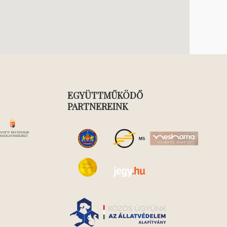
EGYÜTTMŰKÖDŐ
PARTNEREINK