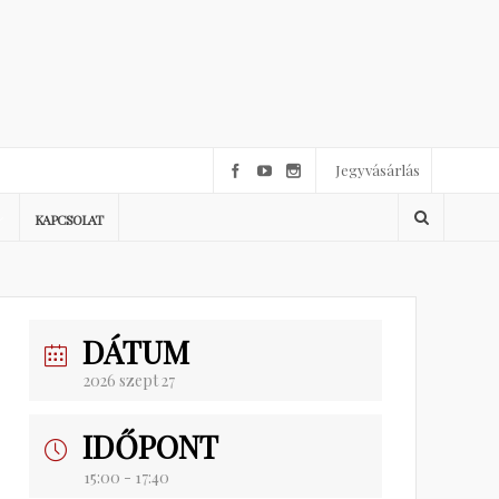
Jegyvásárlás
KAPCSOLAT
DÁTUM
2026 szept 27
IDŐPONT
15:00 - 17:40