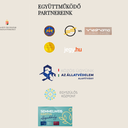
EGYÜTTMŰKÖDŐ
PARTNEREINK