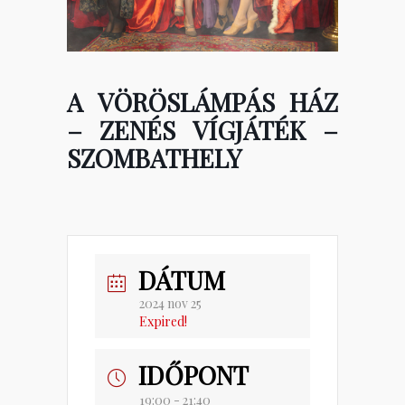
A VÖRÖSLÁMPÁS HÁZ
– ZENÉS VÍGJÁTÉK –
SZOMBATHELY
DÁTUM
2024 nov 25
Expired!
IDŐPONT
19:00 - 21:40