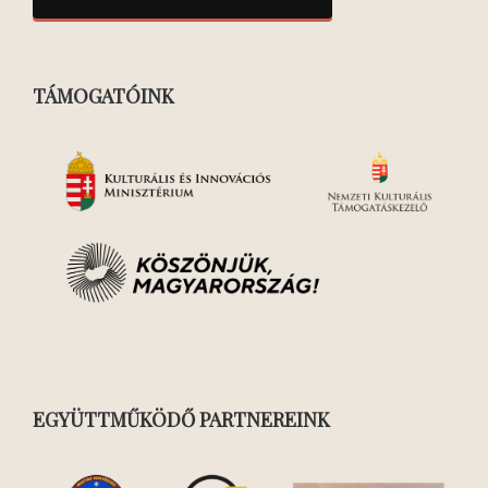
TÁMOGATÓINK
EGYÜTTMŰKÖDŐ PARTNEREINK