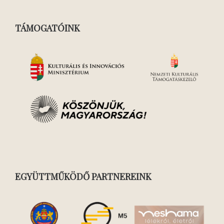
TÁMOGATÓINK
EGYÜTTMŰKÖDŐ PARTNEREINK