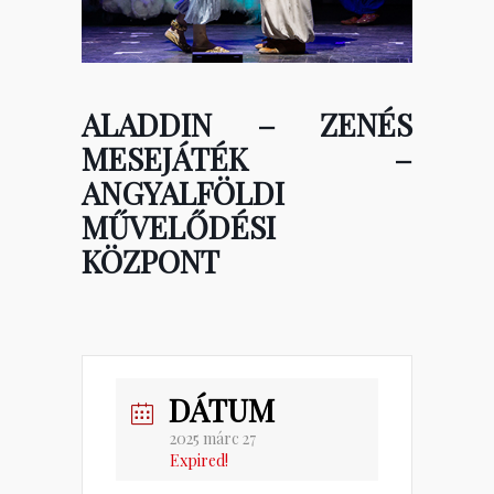
ALADDIN – ZENÉS
MESEJÁTÉK –
ANGYALFÖLDI
MŰVELŐDÉSI
KÖZPONT
DÁTUM
2025 márc 27
Expired!