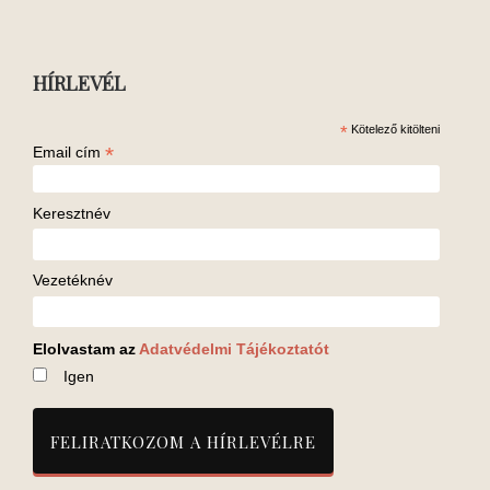
HÍRLEVÉL
*
Kötelező kitölteni
*
Email cím
Keresztnév
Vezetéknév
Elolvastam az
Adatvédelmi Tájékoztatót
Igen