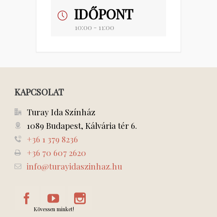
IDŐPONT
10:00 - 11:00
KAPCSOLAT
Turay Ida Színház
1089 Budapest, Kálvária tér 6.
+36 1 379 8236
+36 70 607 2620
info@turayidaszinhaz.hu
Kövessen minket!