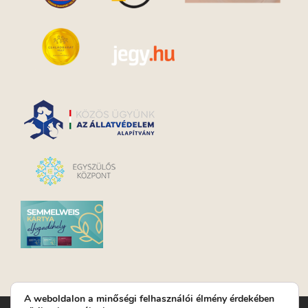
A weboldalon a minőségi felhasználói élmény érdekében