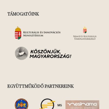
TÁMOGATÓINK
EGYÜTTMŰKÖDŐ PARTNEREINK