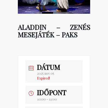
ALADDIN – ZENÉS
MESEJÁTÉK – PAKS
DÁTUM
2025 nov 05
Expired!
IDŐPONT
10:00 - 11:00