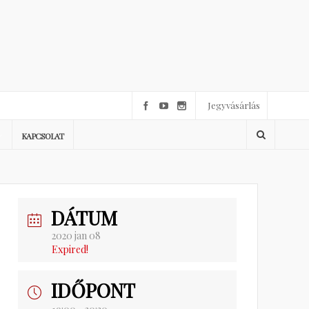
Jegyvásárlás
KAPCSOLAT
DÁTUM
2020 jan 08
Expired!
IDŐPONT