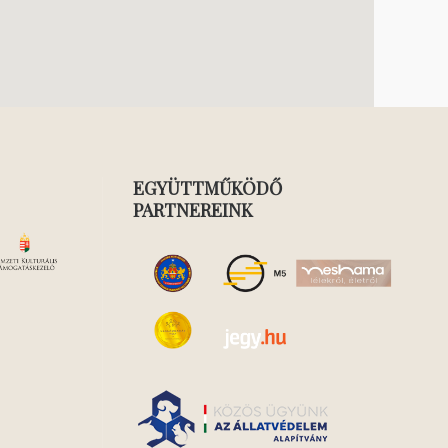
EGYÜTTMŰKÖDŐ
PARTNEREINK