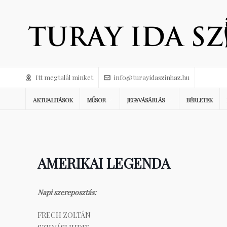
Itt megtalál minket
info@turayidaszinhaz.hu
AKTUALITÁSOK
MŰSOR
JEGYVÁSÁRLÁS
BÉRLETEK
AMERIKAI LEGENDA
Napi szereposztás:
FRECH ZOLTÁN