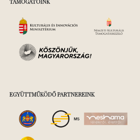
TÁMOGATÓINK
EGYÜTTMŰKÖDŐ PARTNEREINK