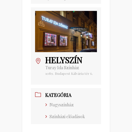
HELYSZÍN
Turay Ida Színház
1089. Budapest Kálvária tér 6.
KATEGÓRIA
Nagyszínház
Színházi előadások