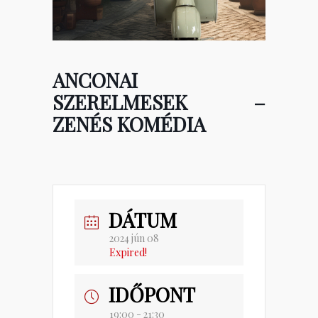
ANCONAI
SZERELMESEK –
ZENÉS KOMÉDIA
DÁTUM
2024 jún 08
Expired!
IDŐPONT
19:00 - 21:30