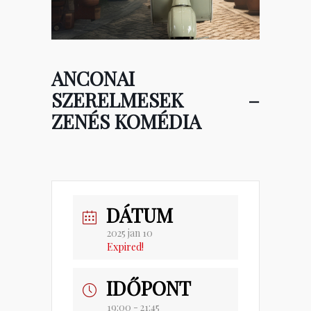
ANCONAI
SZERELMESEK –
ZENÉS KOMÉDIA
DÁTUM
2025 jan 10
Expired!
IDŐPONT
19:00 - 21:45