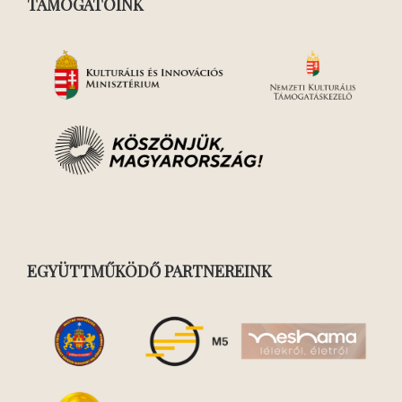
TÁMOGATÓINK
EGYÜTTMŰKÖDŐ PARTNEREINK