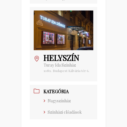
HELYSZÍN
Turay Ida Színház
1089. Budapest Kálvária tér 6.
KATEGÓRIA
Nagyszínház
Színházi előadások