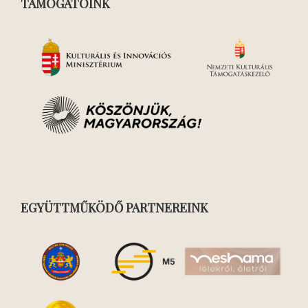
TÁMOGATÓINK
EGYÜTTMŰKÖDŐ PARTNEREINK