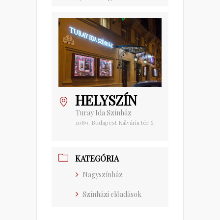
HELYSZÍN
Turay Ida Színház
1089. Budapest Kálvária tér 6.
KATEGÓRIA
Nagyszínház
Színházi előadások