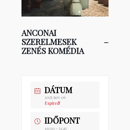
ANCONAI
SZERELMESEK –
ZENÉS KOMÉDIA
DÁTUM
2025 nov 06
Expired!
IDŐPONT
19:00 - 21:45