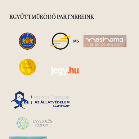
EGYÜTTMŰKÖDŐ PARTNEREINK