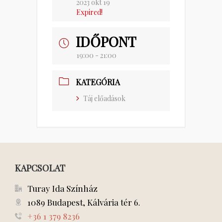
2023 okt 19
Expired!
IDŐPONT
19:00 - 21:00
KATEGÓRIA
Táj előadások
KAPCSOLAT
Turay Ida Színház
1089 Budapest, Kálvária tér 6.
+36 1 379 8236