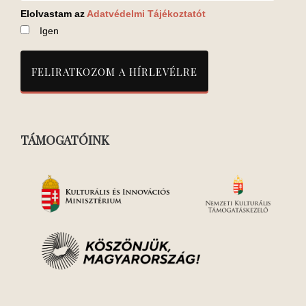
Elolvastam az
Adatvédelmi Tájékoztatót
Igen
TÁMOGATÓINK