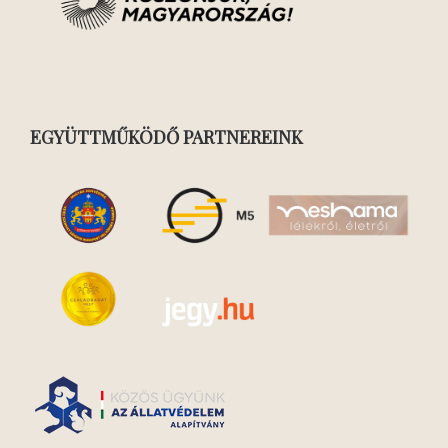
EGYÜTTMŰKÖDŐ PARTNEREINK