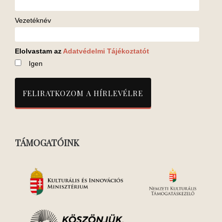
Vezetéknév
Elolvastam az
Adatvédelmi Tájékoztatót
Igen
TÁMOGATÓINK