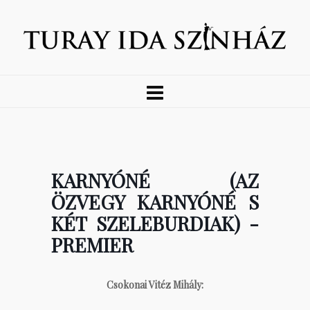
KARNYÓNÉ (AZ
ÖZVEGY KARNYÓNÉ S
KÉT SZELEBURDIAK) -
PREMIER
Csokonai Vitéz Mihály: