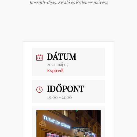
Kossuth-díjas, Kiváló és Érdemes művész
DÁTUM
2022 máj 07
Expired!
IDŐPONT
19:00 - 21:00