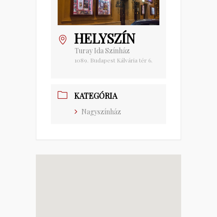
HELYSZÍN
Turay Ida Színház
1089. Budapest Kálvária tér 6.
KATEGÓRIA
Nagyszínház