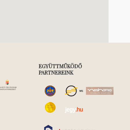
EGYÜTTMŰKÖDŐ
PARTNEREINK