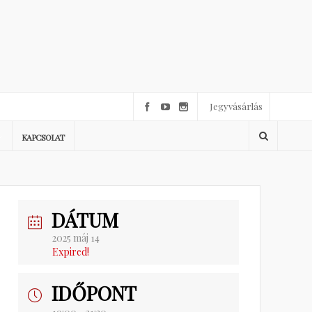
Jegyvásárlás
KAPCSOLAT
DÁTUM
2025 máj 14
Expired!
IDŐPONT