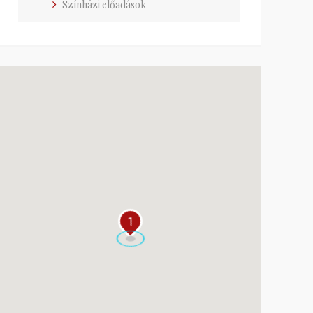
Színházi előadások
1