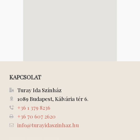
KAPCSOLAT
Turay Ida Színház
1089 Budapest, Kálvária tér 6.
+36 1 379 8236
+36 70 607 2620
info@turayidaszinhaz.hu