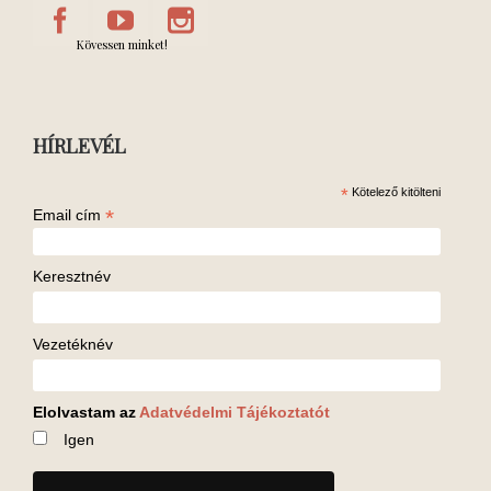
Kövessen minket!
HÍRLEVÉL
*
Kötelező kitölteni
*
Email cím
Keresztnév
Vezetéknév
Elolvastam az
Adatvédelmi Tájékoztatót
Igen