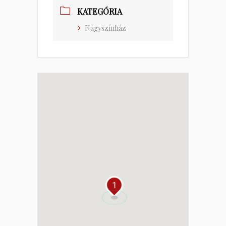
KATEGÓRIA
Nagyszínház
1