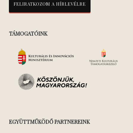
TÁMOGATÓINK
EGYÜTTMŰKÖDŐ PARTNEREINK