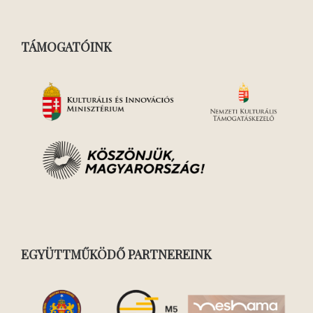
TÁMOGATÓINK
EGYÜTTMŰKÖDŐ PARTNEREINK