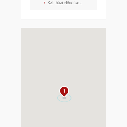
Színházi előadások
1