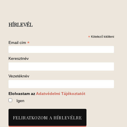
HÍRLEVÉL
*
Kötelező kitölteni
*
Email cím
Keresztnév
Vezetéknév
Elolvastam az
Adatvédelmi Tájékoztatót
Igen