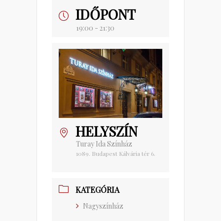
IDŐPONT
19:00 - 21:30
HELYSZÍN
Turay Ida Színház
1089. Budapest Kálvária tér 6.
KATEGÓRIA
Nagyszínház