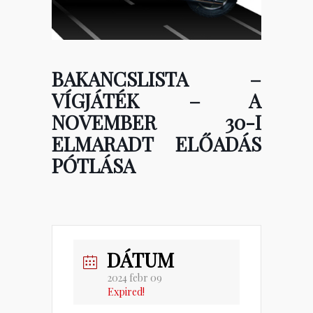
BAKANCSLISTA –
VÍGJÁTÉK – A
NOVEMBER 30-I
ELMARADT ELŐADÁS
PÓTLÁSA
DÁTUM
2024 febr 09
Expired!