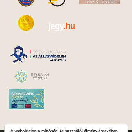
A weboldalon a minőségi felhasználói élmény érdekében